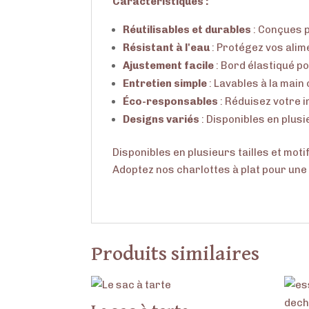
Caractéristiques :
Réutilisables et durables
: Conçues p
Résistant à l'eau
: Protégez vos alim
Ajustement facile
: Bord élastiqué po
Entretien simple
: Lavables à la main
Éco-responsables
: Réduisez votre 
Designs variés
: Disponibles en plusi
Disponibles en plusieurs tailles et moti
Adoptez nos charlottes à plat pour une
Produits similaires