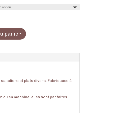
au panier
 saladiers et plats divers. Fabriquées à
.
in ou en machine, elles sont parfaites