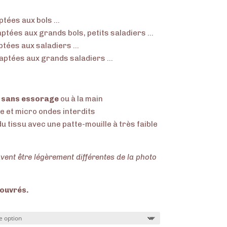
aptées aux bols …
aptées aux grands bols, petits saladiers …
aptées aux saladiers …
daptées aux grands saladiers …
°
sans essorage
ou à la main
le et micro ondes interdits
u tissu avec une patte-mouille à très faible
vent être légèrement différentes de la photo
s ouvrés.