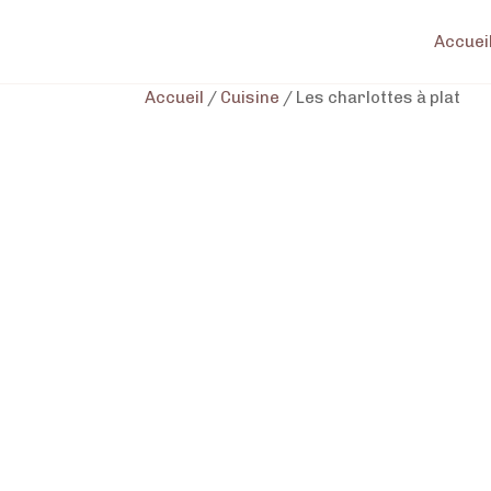
Accuei
Accueil
/
Cuisine
/ Les charlottes à plat