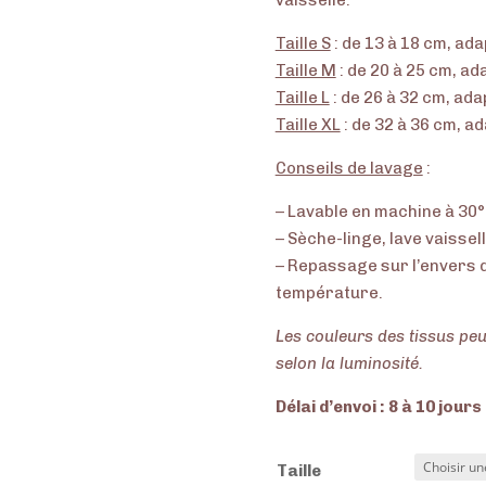
vaisselle.
Taille S
: de 13 à 18 cm, ad
Taille M
: de 20 à 25 cm, ad
Taille L
: de 26 à 32 cm, ad
Taille XL
: de 32 à 36 cm, a
Conseils de lavage
:
– Lavable en machine à 30
– Sèche-linge, lave vaissel
– Repassage sur l’envers d
température.
Les couleurs des tissus peu
selon la luminosité.
Délai d’envoi : 8 à 10 jour
Taille