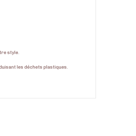
tre style.
éduisant les déchets plastiques.