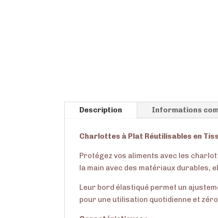
Description
Informations com
Charlottes à Plat Réutilisables en Ti
Protégez vos aliments avec les charlotte
la main avec des matériaux durables, el
Leur bord élastiqué permet un ajustemen
pour une utilisation quotidienne et zér