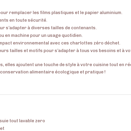
our remplacer les films plastiques et le papier aluminium.
ents en toute sécurité.
ur s’adapter à diverses tailles de contenants.
 ou en machine pour un usage quotidien.
impact environnemental avec ces charlottes zéro déchet.
eurs tailles et motifs pour s’adapter à tous vos besoins et à vo
fs, elles ajoutent une touche de style à votre cuisine tout en r
 conservation alimentaire écologique et pratique !