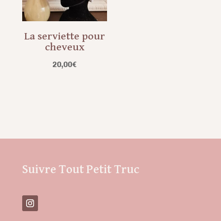
La serviette pour
cheveux
20,00
€
Suivre Tout Petit Truc