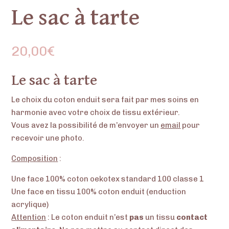
Le sac à tarte
20,00
€
Le sac à tarte
Le choix du coton enduit sera fait par mes soins en
harmonie avec votre choix de tissu extérieur.
Vous avez la possibilité de m’envoyer un
email
pour
recevoir une photo.
Composition
:
Une face 100% coton oekotex standard 100 classe 1
Une face en tissu 100% coton enduit (enduction
acrylique)
Attention
: Le coton enduit n’est
pas
un tissu
contact