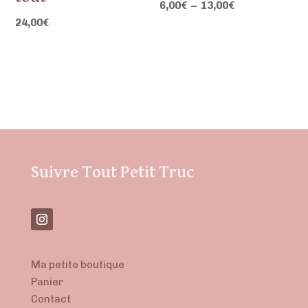
Plage
6,00
€
–
13,00
€
24,00
€
de
prix :
6,00€
à
13,00€
Suivre Tout Petit Truc
Ma petite boutique
Panier
Contact