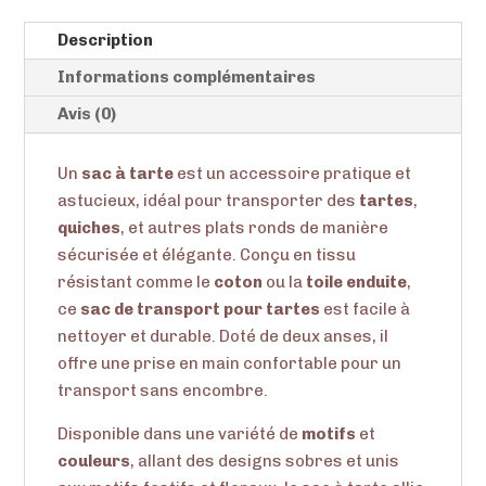
sac
Description
à
tarte
Informations complémentaires
Avis (0)
Un
sac à tarte
est un accessoire pratique et
astucieux, idéal pour transporter des
tartes
,
quiches
, et autres plats ronds de manière
sécurisée et élégante. Conçu en tissu
résistant comme le
coton
ou la
toile enduite
,
ce
sac de transport pour tartes
est facile à
nettoyer et durable. Doté de deux anses, il
offre une prise en main confortable pour un
transport sans encombre.
Disponible dans une variété de
motifs
et
couleurs
, allant des designs sobres et unis