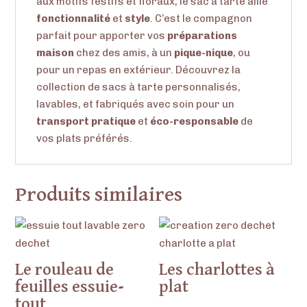
aux motifs festifs et floraux, le sac à tarte allie
fonctionnalité
et
style
. C’est le compagnon
parfait pour apporter vos
préparations
maison
chez des amis, à un
pique-nique
, ou
pour un repas en extérieur. Découvrez la
collection de sacs à tarte personnalisés,
lavables, et fabriqués avec soin pour un
transport pratique
et
éco-responsable
de
vos plats préférés.
Produits similaires
Le rouleau de
Les charlottes à
feuilles essuie-
plat
tout