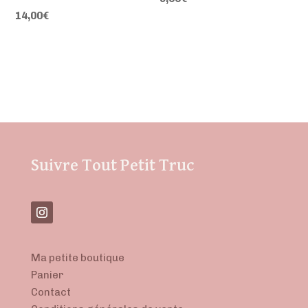
14,00
€
Suivre Tout Petit Truc
Ma petite boutique
Panier
Contact