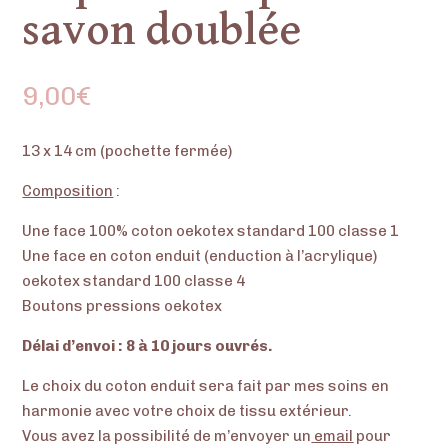
savon doublée
9,00
€
13 x 14 cm (pochette fermée)
Composition
:
Une face 100% coton oekotex standard 100 classe 1
Une face en coton enduit (enduction à l’acrylique)
oekotex standard 100 classe 4
Boutons pressions oekotex
Délai d’envoi : 8 à 10 jours ouvrés.
Le choix du coton enduit sera fait par mes soins en
harmonie avec votre choix de tissu extérieur.
Vous avez la possibilité de m’envoyer un
email
pour