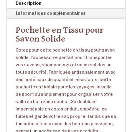
Description
savon
doublée
Informations complémentaires
Pochette en Tissu pour
Savon Solide
Optez pour cette pochette en tissu pour savon
solide, l'accessoire parfait pour transporter
vos savons, shampooings et soins solides en
toute sécurité. Fabriquée artisanalement avec
des matériaux de qualité et résistants, cette
pochette est idéale pour les voyages, la salle
de sport ou simplement pour organiser votre
salle de bain zéro déchet. Sa doublure
imperméable en coton enduit, empêche les
fuites et garde votre sac propre, tandis que sa
fermeture facile avec des boutons pressions,
permet un accès rapide à vos produits.