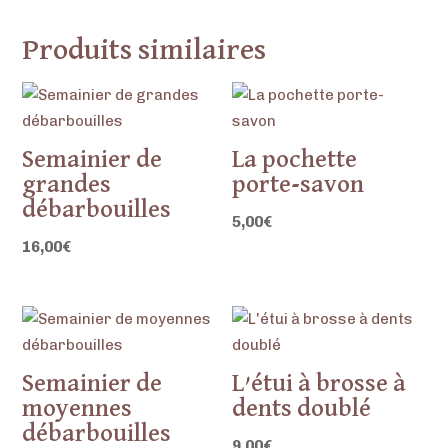
Produits similaires
Semainier de
La pochette
grandes
porte-savon
débarbouilles
5,00
€
16,00
€
Semainier de
L’étui à brosse à
moyennes
dents doublé
débarbouilles
9,00
€